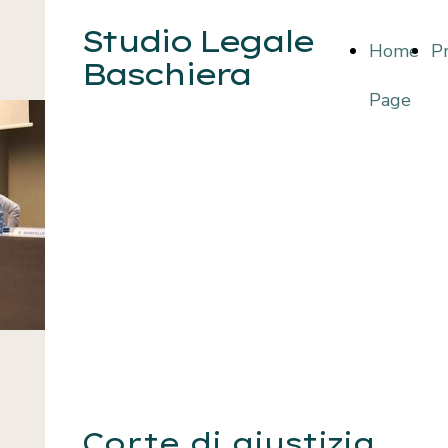
Studio Legale
Home
Pr
Baschiera
Page
Corte di giustizia